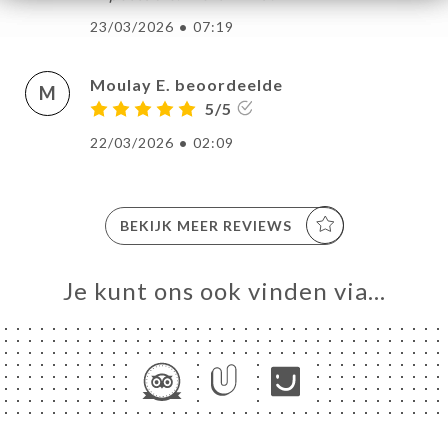
23/03/2026
•
07:19
Moulay E. beoordeelde
M
5/5
22/03/2026
•
02:09
BEKIJK MEER REVIEWS
Je kunt ons ook vinden via…