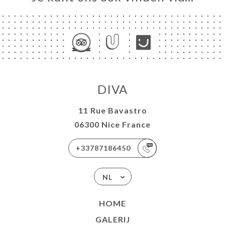
DIVA
11 Rue Bavastro
06300 Nice France
+33787186450
NL
HOME
GALERIJ